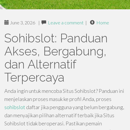
June 3, 2026
|
Leave a comment
|
Home
Sohibslot: Panduan
Akses, Bergabung,
dan Alternatif
Terpercaya
Anda ingin untuk mencoba Situs Sohibslot? Panduan ini
menjelaskan proses masuk ke profil Anda, proses
sohibslot
daftar jika pengguna yang belum bergabung,
dan menyajikan pilihan alternatif terbaik jika Situs
Sohibslot tidak beroperasi. Pastikan pemain