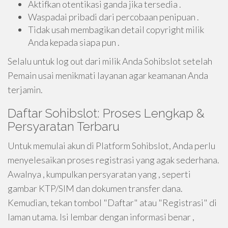
Aktifkan otentikasi ganda jika tersedia .
Waspadai pribadi dari percobaan penipuan .
Tidak usah membagikan detail copyright milik
Anda kepada siapa pun .
Selalu untuk log out dari milik Anda Sohibslot setelah
Pemain usai menikmati layanan agar keamanan Anda
terjamin.
Daftar Sohibslot: Proses Lengkap &
Persyaratan Terbaru
Untuk memulai akun di Platform Sohibslot, Anda perlu
menyelesaikan proses registrasi yang agak sederhana.
Awalnya , kumpulkan persyaratan yang , seperti
gambar KTP/SIM dan dokumen transfer dana.
Kemudian, tekan tombol "Daftar" atau "Registrasi" di
laman utama. Isi lembar dengan informasi benar ,