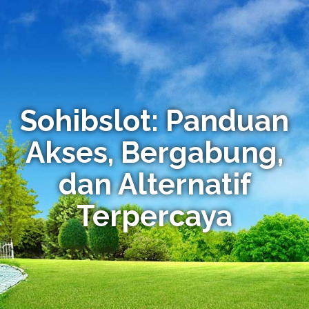
Sohibslot: Panduan
Akses, Bergabung,
dan Alternatif
Terpercaya